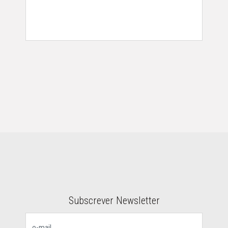
DESTAQUES
ACERCA
GALERIA
CONTACTOS
Subscrever Newsletter