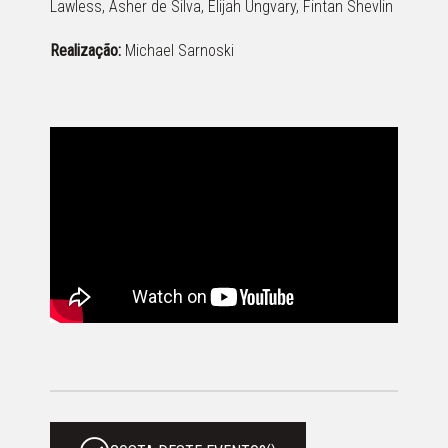
Lawless, Asher de Silva, Elijah Ungvary, Fintan Shevlin
Realização:
Michael Sarnoski