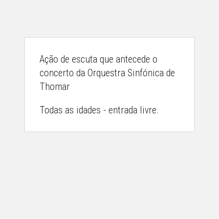
Ação de escuta que antecede o
concerto da Orquestra Sinfónica de
Thomar
Todas as idades - entrada livre.
AGENDA
DESTAQUES
ACERCA
GALERIA