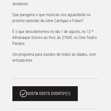
arredores.
Que paragens e que músicas nos aguardarão no
próximo episódio da série Cantigas e Folias?
É o que descobriremos no dia 1 de agosto, no 12.º
Almanaque Sonoro ao Vivo, às 21h00, no Cine-Teatro
Paraíso.
Um programa para ouvidos de todos as idades, com
entrada livre.
GOSTA DESTE EVENTO?
(
1
)