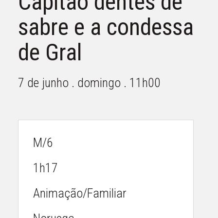
Capitão dentes de
sabre e a condessa
de Gral
7 de junho . domingo . 11h00
M/6
1h17
Animação/Familiar