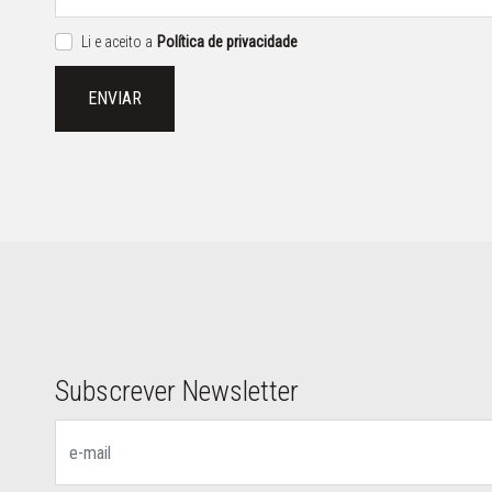
Li e aceito a
Política de privacidade
ENVIAR
Subscrever Newsletter