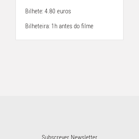
Bilhete: 4.80 euros
DESTAQUES
Bilheteira: 1h antes do filme
ACERCA
GALERIA
CONTACTOS
Subscrever Newsletter