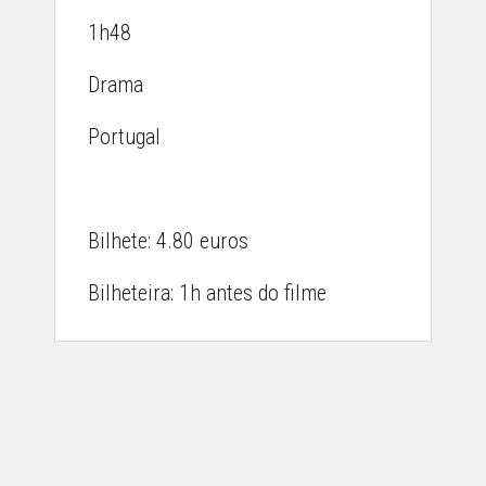
1h48
Drama
AGENDA
Portugal
DESTAQUES
ACERCA
Bilhete: 4.80 euros
GALERIA
CONTACTOS
Bilheteira: 1h antes do filme