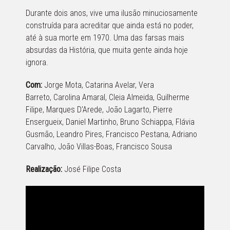
Durante dois anos, vive uma ilusão minuciosamente
construída para acreditar que ainda está no poder,
até à sua morte em 1970. Uma das farsas mais
absurdas da História, que muita gente ainda hoje
ignora.
Com:
Jorge Mota, Catarina Avelar, Vera
Barreto, Carolina Amaral, Cleia Almeida, Guilherme
Filipe, Marques D'Arede, João Lagarto, Pierre
Ensergueix, Daniel Martinho, Bruno Schiappa, Flávia
Gusmão, Leandro Pires, Francisco Pestana, Adriano
Carvalho, João Villas-Boas, Francisco Sousa
Realização:
José Filipe Costa