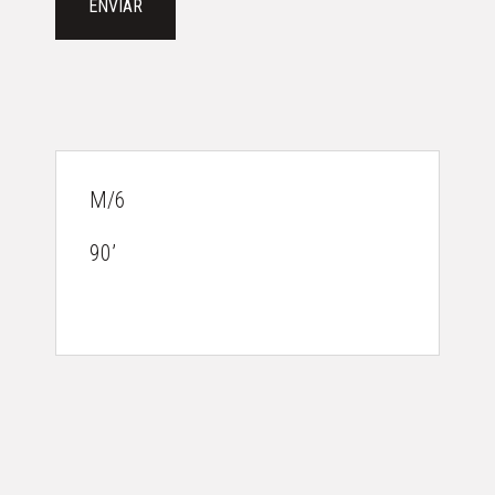
ENVIAR
M/6
90’
AGENDA
DESTAQUES
ACERCA