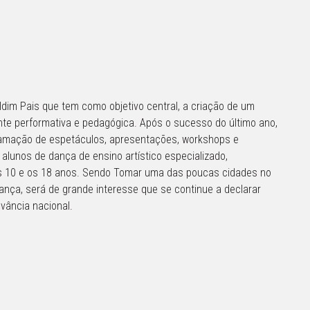
ldim Pais que tem como objetivo central, a criação de um
te performativa e pedagógica. Após o sucesso do último ano,
amação de espetáculos, apresentações, workshops e
alunos de dança de ensino artístico especializado,
 os 10 e os 18 anos. Sendo Tomar uma das poucas cidades no
ança, será de grande interesse que se continue a declarar
evância nacional.