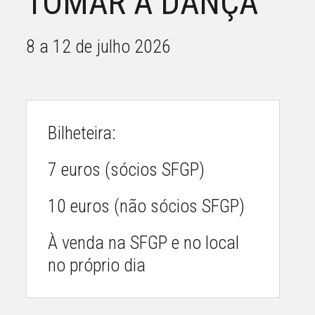
TOMAR A DANÇA
8 a 12 de julho 2026
Bilheteira:
7 euros (sócios SFGP)
10 euros (não sócios SFGP)
À venda na SFGP e no local
no próprio dia