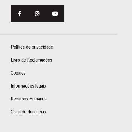
Política de privacidade
Livro de Reclamações
Cookies
Informações legais
Recursos Humanos
Canal de denúncias