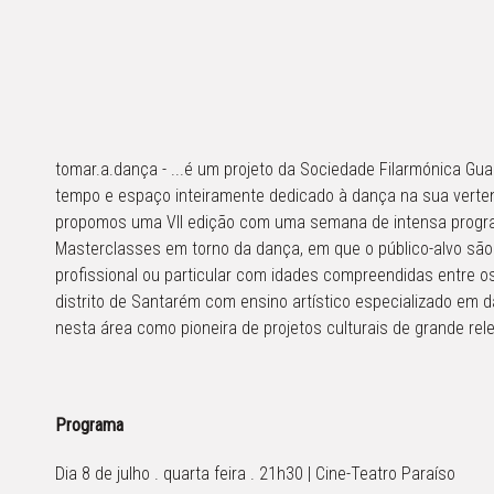
tomar.a.dança - ...é um projeto da Sociedade Filarmónica Gua
tempo e espaço inteiramente dedicado à dança na sua verten
propomos uma VII edição com uma semana de intensa progr
Masterclasses em torno da dança, em que o público-alvo são 
profissional ou particular com idades compreendidas entre
distrito de Santarém com ensino artístico especializado em d
nesta área como pioneira de projetos culturais de grande rel
Programa
Dia 8 de julho . quarta feira . 21h30 | Cine-Teatro Paraíso