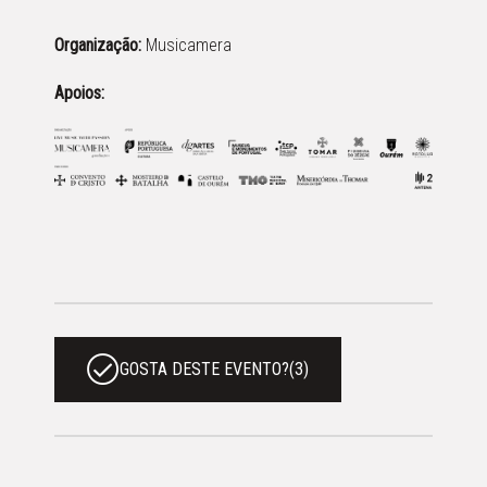
Organização:
Musicamera
Apoios:
GOSTA DESTE EVENTO?
(
3
)