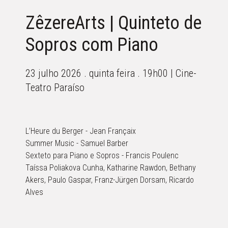
ZêzereArts | Quinteto de
Sopros com Piano
23 julho 2026 . quinta feira . 19h00 | Cine-
Teatro Paraíso
L’Heure du Berger - Jean Françaix
Summer Music - Samuel Barber
Sexteto para Piano e Sopros - Francis Poulenc
Taíssa Poliakova Cunha, Katharine Rawdon, Bethany
Akers, Paulo Gaspar, Franz-Jürgen Dorsam, Ricardo
Alves